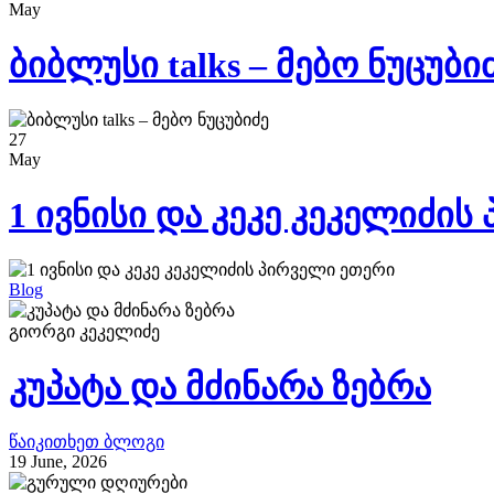
May
ბიბლუსი talks – მებო ნუცუბი
27
May
1 ივნისი და კეკე კეკელიძი
Blog
გიორგი კეკელიძე
კუპატა და მძინარა ზებრა
წაიკითხეთ ბლოგი
19 June, 2026