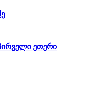
ძე
ს პირველი ეთერი