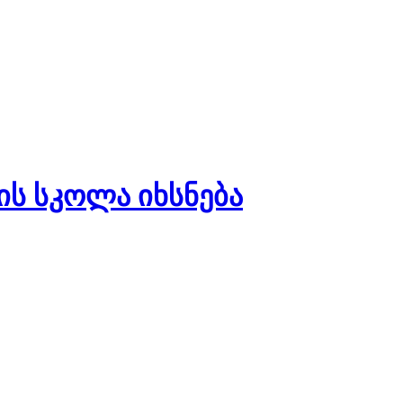
ს სკოლა იხსნება