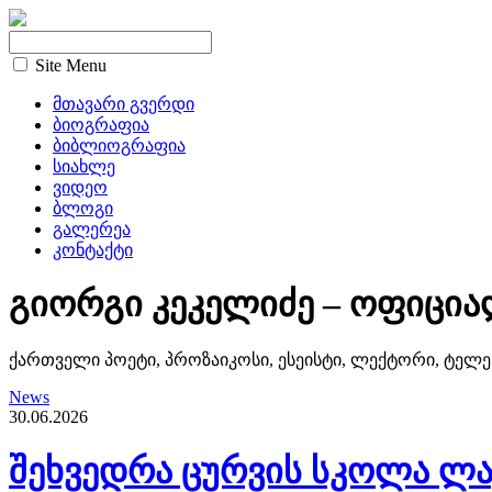
Site Menu
მთავარი გვერდი
ბიოგრაფია
ბიბლიოგრაფია
სიახლე
ვიდეო
ბლოგი
გალერეა
კონტაქტი
გიორგი კეკელიძე – ოფიცია
ქართველი პოეტი, პროზაიკოსი, ესეისტი, ლექტორი, ტელე
News
30.06.2026
შეხვედრა ცურვის სკოლა ლა