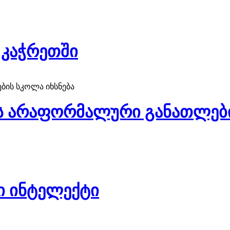
 კაჭრეთში
ის არაფორმალური განათლები
ი ინტელექტი