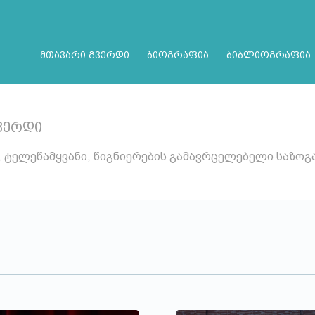
მთავარი გვერდი
ბიოგრაფია
ბიბლიოგრაფია
ვერდი
, ტელეწამყვანი, წიგნიერების გამავრცელებელი საზო