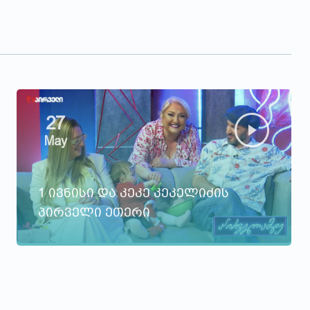
27
May
1 ივნისი და კეკე კეკელიძის
პირველი ეთერი