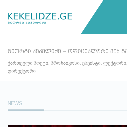
გიორგი კეკელიძე – ოფიციალური ვებ გ
ქართველი პოეტი, პროზაიკოსი, ესეისტი, ლექტორი
დირექტორი
NEWS