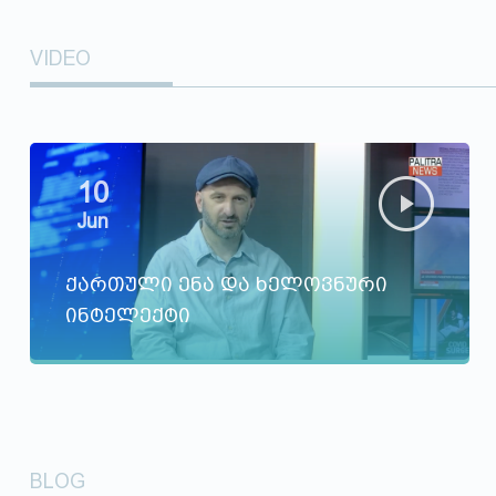
VIDEO
10
Jun
ქართული ენა და ხელოვნური
ინტელექტი
BLOG