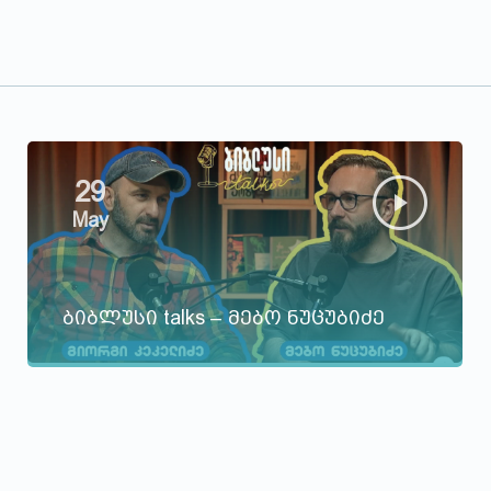
29
May
ბიბლუსი talks – მებო ნუცუბიძე