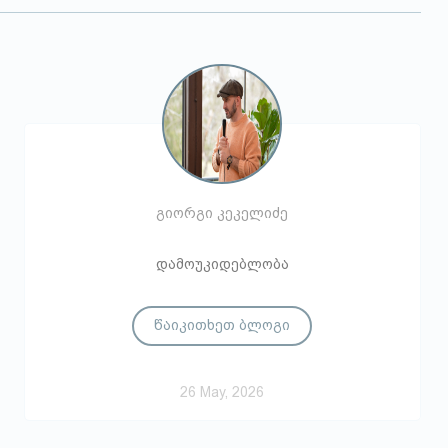
გიორგი კეკელიძე
დამოუკიდებლობა
წაიკითხეთ ბლოგი
26 May, 2026