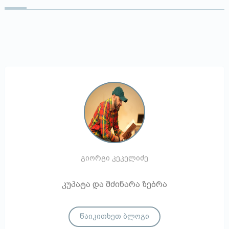
გიორგი კეკელიძე
კუპატა და მძინარა ზებრა
წაიკითხეთ ბლოგი