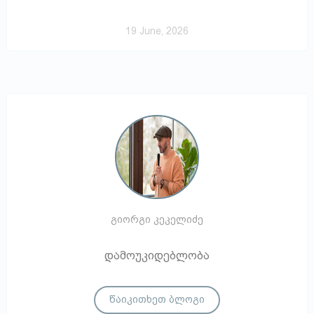
19 June, 2026
გიორგი კეკელიძე
დამოუკიდებლობა
წაიკითხეთ ბლოგი