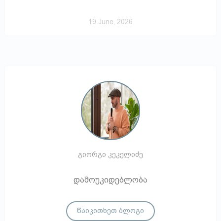
19 June, 2026
გიორგი კეკელიძე
დამოუკიდებლობა
წაიკითხეთ ბლოგი