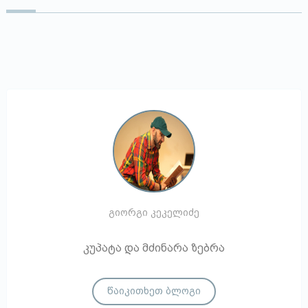
გიორგი კეკელიძე
კუპატა და მძინარა ზებრა
წაიკითხეთ ბლოგი