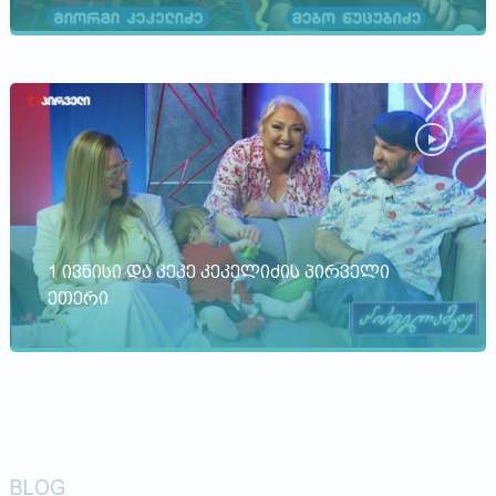
1 ივნისი და კეკე კეკელიძის პირველი
ეთერი
BLOG