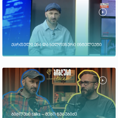
ქართული ენა და ხელოვნური ინტელექტი
ბიბლუსი talks – მებო ნუცუბიძე