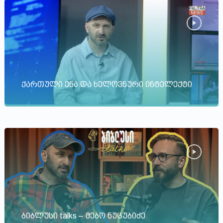
ქართული ენა და ხელოვნური ინტელექტი
ბიბლუსი talks – მებო ნუცუბიძე