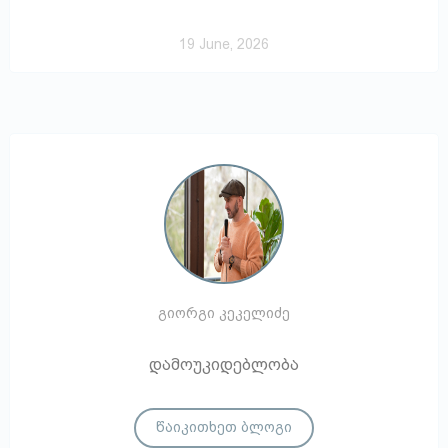
19 June, 2026
გიორგი კეკელიძე
დამოუკიდებლობა
წაიკითხეთ ბლოგი