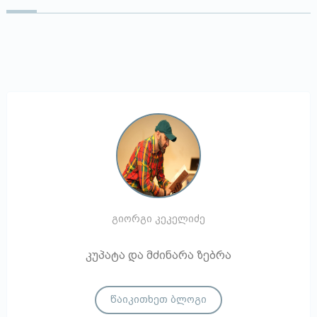
გიორგი კეკელიძე
კუპატა და მძინარა ზებრა
წაიკითხეთ ბლოგი