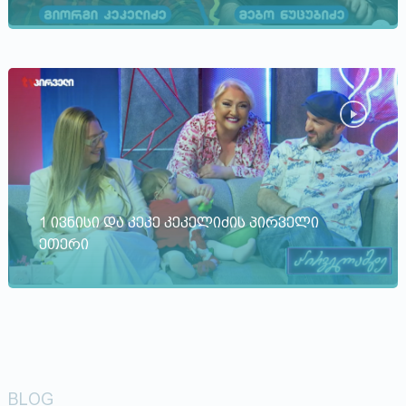
1 ივნისი და კეკე კეკელიძის პირველი
ეთერი
BLOG