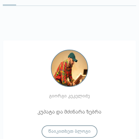
გიორგი კეკელიძე
კუპატა და მძინარა ზებრა
წაიკითხეთ ბლოგი