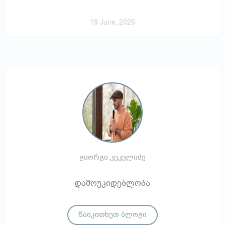
19 June, 2026
გიორგი კეკელიძე
დამოუკიდებლობა
წაიკითხეთ ბლოგი