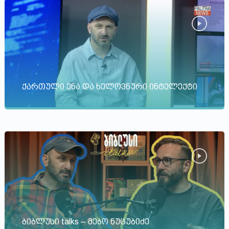
ქართული ენა და ხელოვნური ინტელექტი
ბიბლუსი talks – მებო ნუცუბიძე