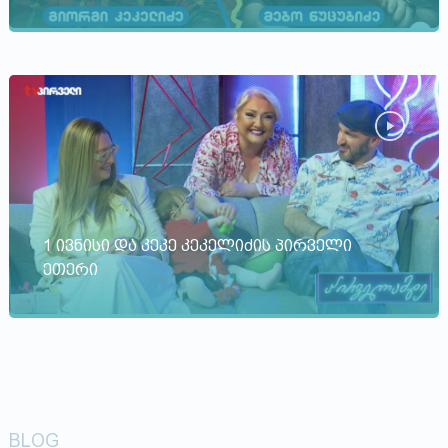
1 ივნისი და კეკე კეკელიძის პირველი
ეთერი
BLOG