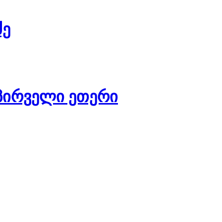
ძე
ს პირველი ეთერი