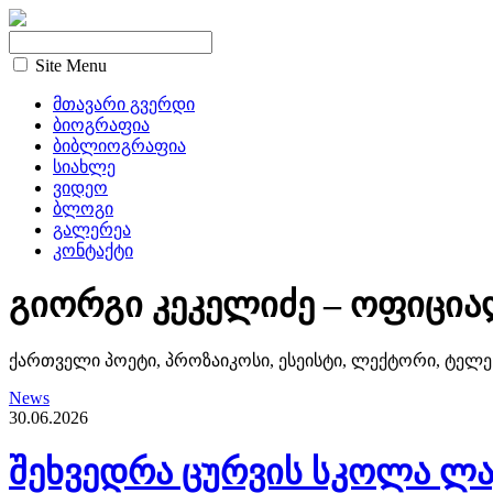
Site Menu
მთავარი გვერდი
ბიოგრაფია
ბიბლიოგრაფია
სიახლე
ვიდეო
ბლოგი
გალერეა
კონტაქტი
გიორგი კეკელიძე – ოფიცია
ქართველი პოეტი, პროზაიკოსი, ესეისტი, ლექტორი, ტელე
News
30.06.2026
შეხვედრა ცურვის სკოლა ლა