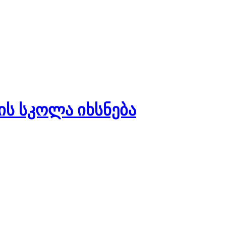
ს სკოლა იხსნება