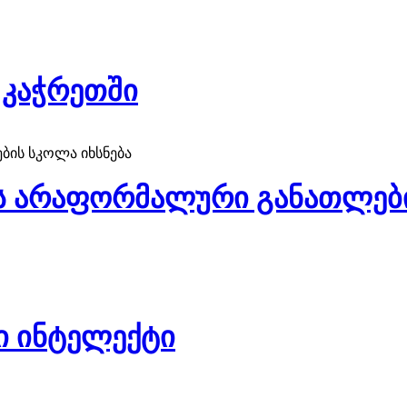
 კაჭრეთში
ის არაფორმალური განათლები
ი ინტელექტი