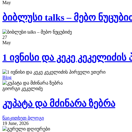
May
ბიბლუსი talks – მებო ნუცუბი
27
May
1 ივნისი და კეკე კეკელიძი
Blog
გიორგი კეკელიძე
კუპატა და მძინარა ზებრა
წაიკითხეთ ბლოგი
19 June, 2026