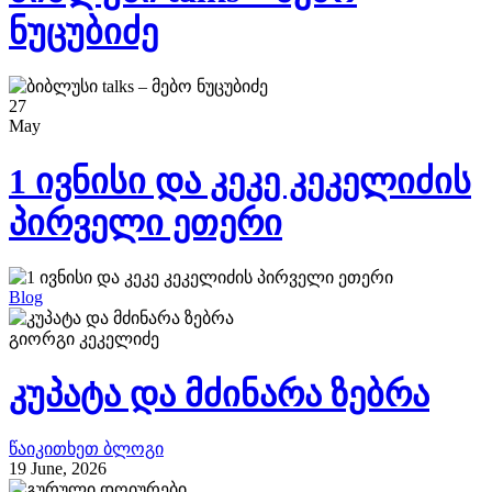
ნუცუბიძე
27
May
1 ივნისი და კეკე კეკელიძის
პირველი ეთერი
Blog
გიორგი კეკელიძე
კუპატა და მძინარა ზებრა
წაიკითხეთ ბლოგი
19 June, 2026