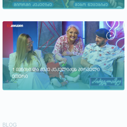
1 ივნისი და კეკე კეკელიძის პირველი
ეთერი
BLOG