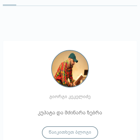
გიორგი კეკელიძე
კუპატა და მძინარა ზებრა
წაიკითხეთ ბლოგი