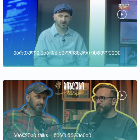
ქართული ენა და ხელოვნური ინტელექტი
ბიბლუსი talks – მებო ნუცუბიძე