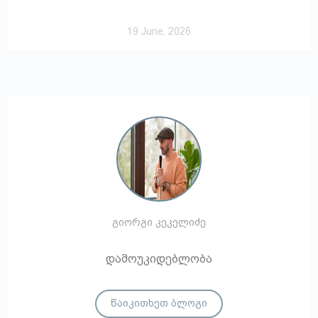
19 June, 2026
გიორგი კეკელიძე
დამოუკიდებლობა
წაიკითხეთ ბლოგი