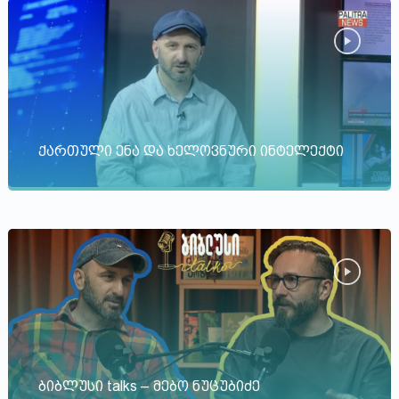
ქართული ენა და ხელოვნური ინტელექტი
ბიბლუსი talks – მებო ნუცუბიძე