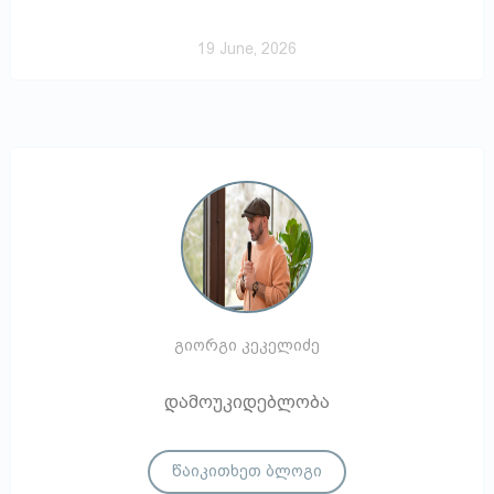
19 June, 2026
გიორგი კეკელიძე
დამოუკიდებლობა
წაიკითხეთ ბლოგი