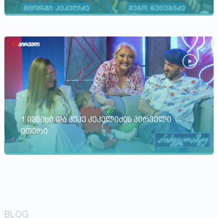
1 ივნისი და კეკე კეკელიძის პირველი
ეთერი
BLOG