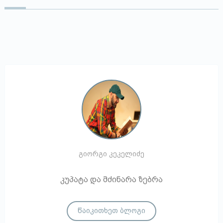
გიორგი კეკელიძე
კუპატა და მძინარა ზებრა
წაიკითხეთ ბლოგი