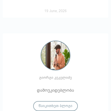
19 June, 2026
გიორგი კეკელიძე
დამოუკიდებლობა
წაიკითხეთ ბლოგი