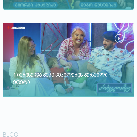
1 ივნისი და კეკე კეკელიძის პირველი
ეთერი
BLOG