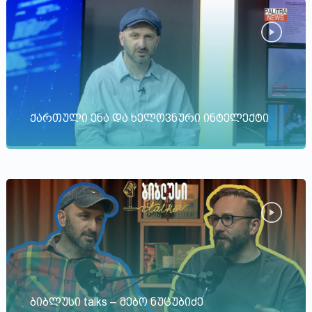
ქართული ენა და ხელოვნური ინტელექტი
ბიბლუსი talks – მებო ნუცუბიძე