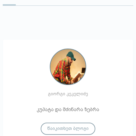
გიორგი კეკელიძე
კუპატა და მძინარა ზებრა
წაიკითხეთ ბლოგი