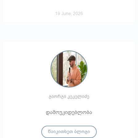
19 June, 2026
გიორგი კეკელიძე
დამოუკიდებლობა
წაიკითხეთ ბლოგი