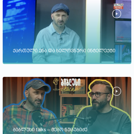
ქართული ენა და ხელოვნური ინტელექტი
ბიბლუსი talks – მებო ნუცუბიძე