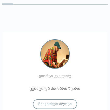
გიორგი კეკელიძე
კუპატა და მძინარა ზებრა
წაიკითხეთ ბლოგი