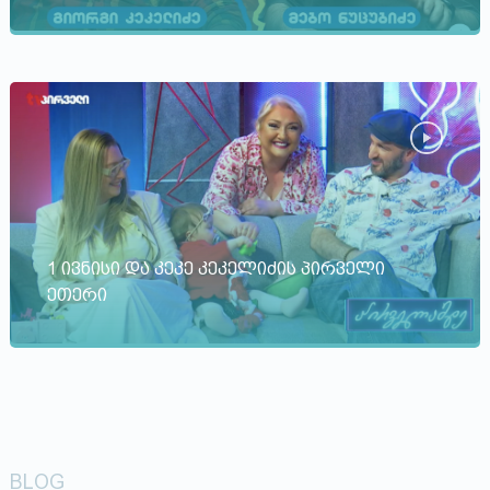
1 ივნისი და კეკე კეკელიძის პირველი
ეთერი
BLOG