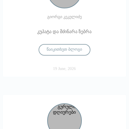
გიორგი კეკელიძე
კუპატა და მძინარა ზებრა
წაიკითხეთ ბლოგი
19 June, 2026