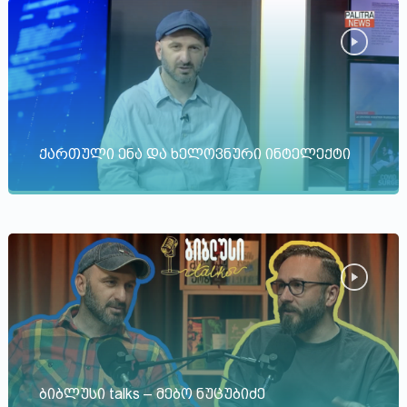
ქართული ენა და ხელოვნური ინტელექტი
ბიბლუსი talks – მებო ნუცუბიძე