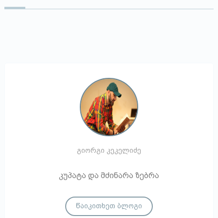
გიორგი კეკელიძე
კუპატა და მძინარა ზებრა
წაიკითხეთ ბლოგი