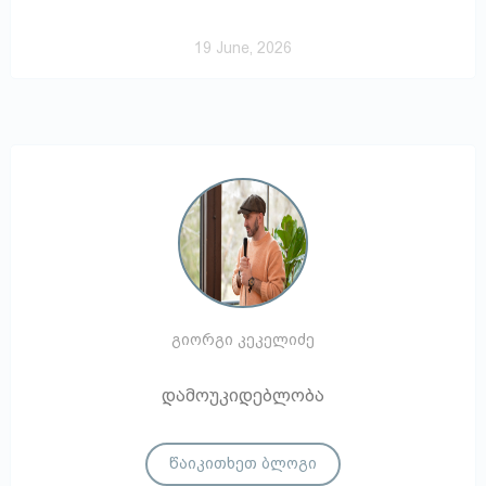
19 June, 2026
გიორგი კეკელიძე
დამოუკიდებლობა
წაიკითხეთ ბლოგი