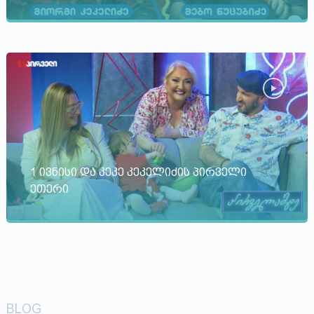
1 ივნისი და კეკე კეკელიძის პირველი
ეთერი
BLOG