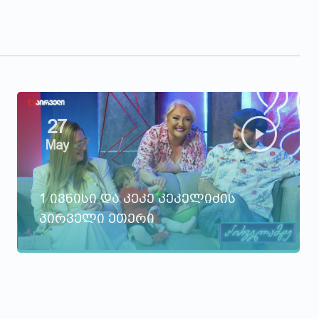
27
May
1 ივნისი და კეკე კეკელიძის
პირველი ეთერი