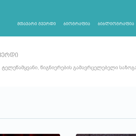
მთავარი გვერდი
ბიოგრაფია
ბიბლიოგრაფია
ვერდი
, ტელეწამყვანი, წიგნიერების გამავრცელებელი საზო