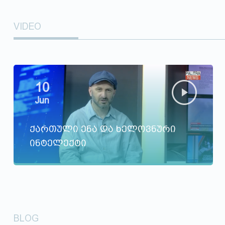
VIDEO
10
Jun
ქართული ენა და ხელოვნური
ინტელექტი
BLOG