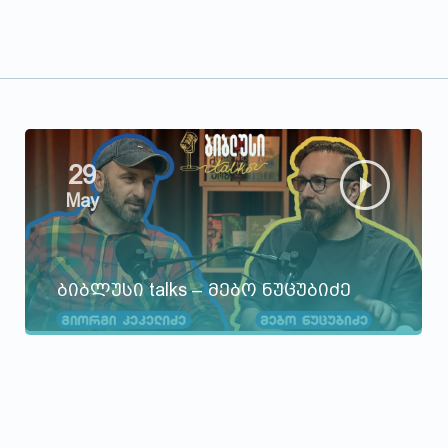
29
May
ბიბლუსი talks – მებო ნუცუბიძე