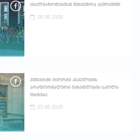
ახალგაზრდებთან შეხვედრა კაჭრეთში
28.06.2026
ქუთაისში გიორგი კეკელიძის
არაფორმალური განათლების სკოლა
იხსნება
23.06.2026