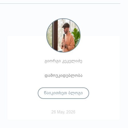
გიორგი კეკელიძე
დამოუკიდებლობა
წაიკითხეთ ბლოგი
26 May, 2026