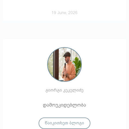
19 June, 2026
გიორგი კეკელიძე
დამოუკიდებლობა
წაიკითხეთ ბლოგი