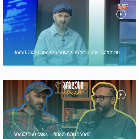
ქართული ენა და ხელოვნური ინტელექტი
ბიბლუსი talks – მებო ნუცუბიძე