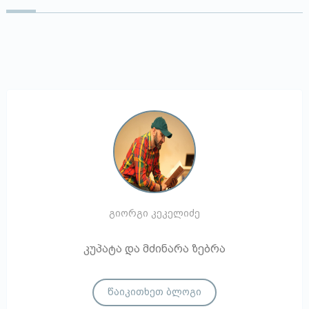
გიორგი კეკელიძე
კუპატა და მძინარა ზებრა
წაიკითხეთ ბლოგი