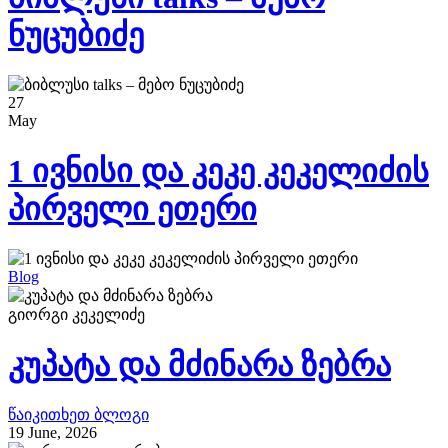
ნუცუბიძე
27
May
1 ივნისი და კეკე კეკელიძის
პირველი ეთერი
Blog
გიორგი კეკელიძე
კუპატა და მძინარა ზებრა
წაიკითხეთ ბლოგი
19 June, 2026