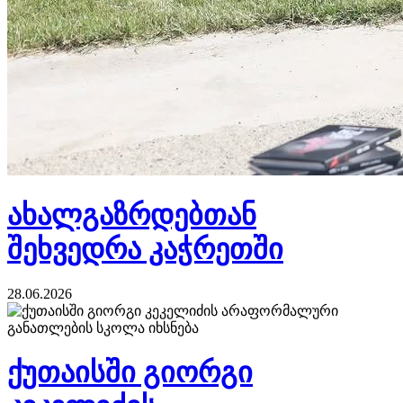
ახალგაზრდებთან
შეხვედრა კაჭრეთში
28.06.2026
ქუთაისში გიორგი