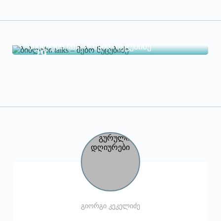
ბიბლუსი talks – მებო ნუცუბიძე
29
May
გიორგი კეკელიძე