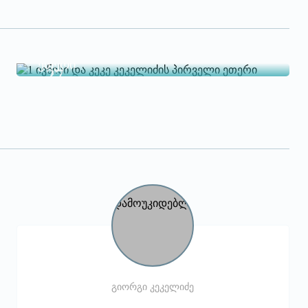
1 ივნისი და კეკე კეკელიძის პირველი
ეთერი
27
May
გიორგი კეკელიძე