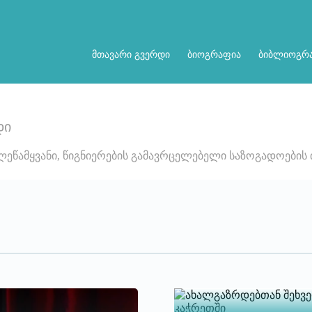
მთავარი გვერდი
ბიოგრაფია
ბიბლიოგრ
დი
ელეწამყვანი, წიგნიერების გამავრცელებელი საზოგადოები