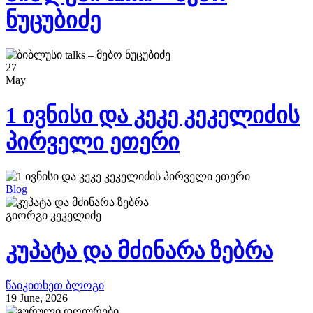
ნუცუბიძე
27
May
1 ივნისი და კეკე კეკელიძის
პირველი ეთერი
Blog
გიორგი კეკელიძე
კუპატა და მძინარა ზებრა
წაიკითხეთ ბლოგი
19 June, 2026