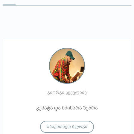
გიორგი კეკელიძე
კუპატა და მძინარა ზებრა
წაიკითხეთ ბლოგი