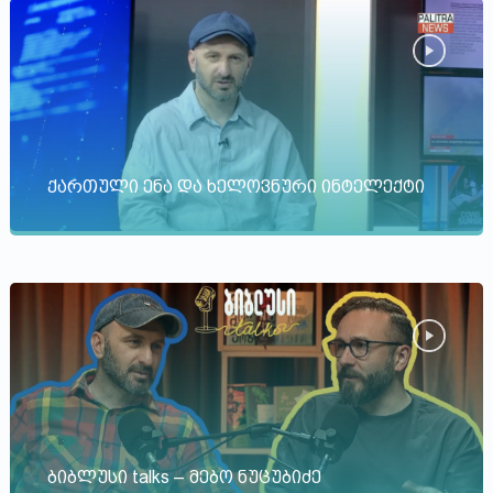
ქართული ენა და ხელოვნური ინტელექტი
ბიბლუსი talks – მებო ნუცუბიძე