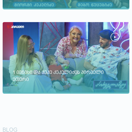
1 ივნისი და კეკე კეკელიძის პირველი
ეთერი
BLOG