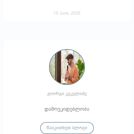
19 June, 2026
გიორგი კეკელიძე
დამოუკიდებლობა
წაიკითხეთ ბლოგი