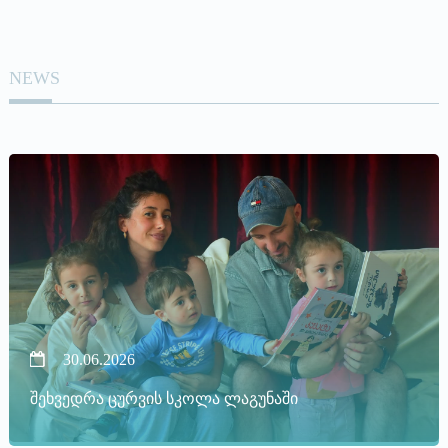
NEWS
30.06.2026
შეხვედრა ცურვის სკოლა ლაგუნაში