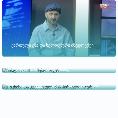
ქართული ენა და ხელოვნური ინტელექტი
ბიბლუსი talks – მებო ნუცუბიძე
1 ივნისი და კეკე კეკელიძის პირველი ეთერი