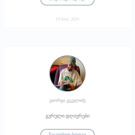
19 June, 2026
გიორგი კეკელიძე
გურული დღიურები
წაიკითხეთ ბლოგი