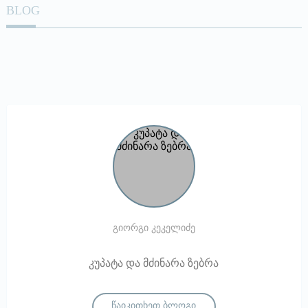
BLOG
გიორგი კეკელიძე
კუპატა და მძინარა ზებრა
წაიკითხეთ ბლოგი